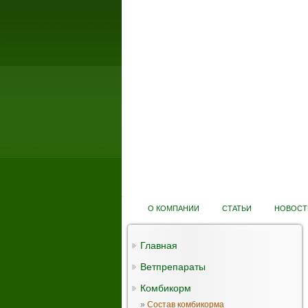
О КОМПАНИИ
СТАТЬИ
НОВОСТ
Главная
Ветпрепараты
Комбикорм
»
Состав комбикорма