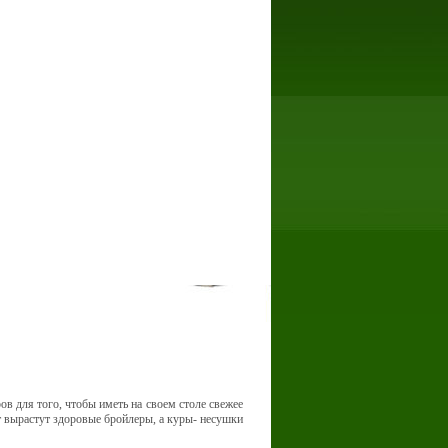
в для того, чтобы иметь на своем столе свежее
т вырастут здоровые бройлеры, а куры- несушки